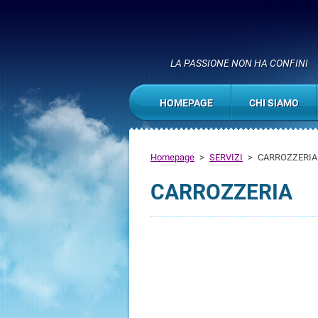
LA PASSIONE NON HA CONFINI
HOMEPAGE
CHI SIAMO
Homepage
>
SERVIZI
>
CARROZZERIA
CARROZZERIA