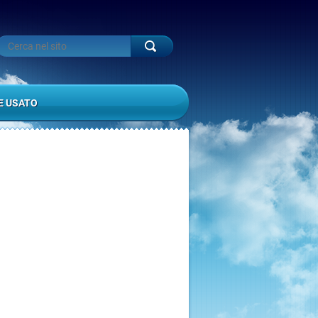
E USATO